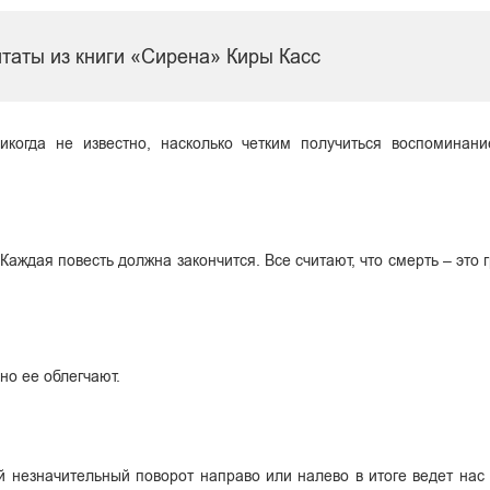
таты из книги «Сирена» Киры Касс
когда не известно, насколько четким получиться воспоминани
 Каждая повесть должна закончится. Все считают, что смерть – это 
но ее облегчают.
 незначительный поворот направо или налево в итоге ведет нас