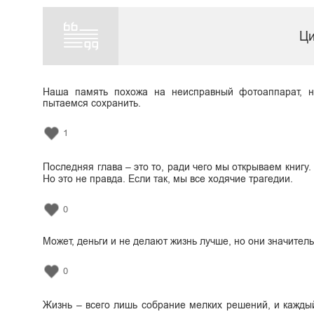
Ци
Наша память похожа на неисправный фотоаппарат, ни
пытаемся сохранить.
1
Последняя глава – это то, ради чего мы открываем книгу.
Но это не правда. Если так, мы все ходячие трагедии.
0
Может, деньги и не делают жизнь лучше, но они значитель
0
Жизнь – всего лишь собрание мелких решений, и каждый