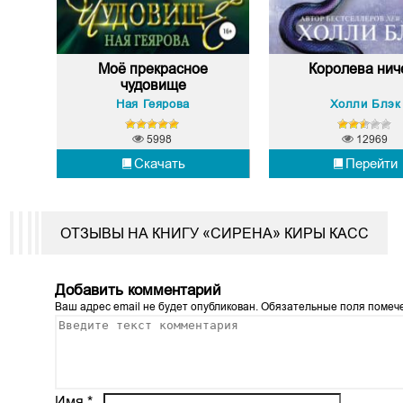
Моё прекрасное
Королева нич
чудовище
Ная Геярова
Холли Блэк
5998
12969
Скачать
Перейти
ОТЗЫВЫ НА КНИГУ «СИРЕНА» КИРЫ КАСС
Добавить комментарий
Ваш адрес email не будет опубликован.
Обязательные поля поме
Имя
*