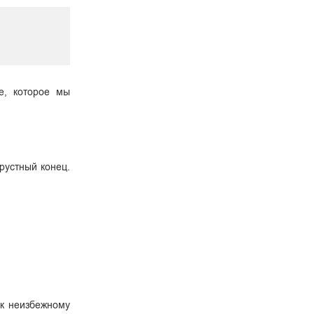
е, которое мы
грустный конец.
 к неизбежному