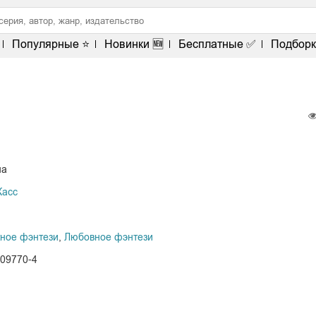
Популярные ⭐
Новинки 🆕
Бесплатные ✅
Подборк
на
Касс
ное фэнтези
,
Любовное фэнтези
-09770-4