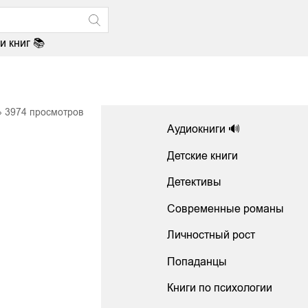
и книг 📚
3974
просмотров
Аудиокниги 🔊
Детские книги
Детективы
Современные романы
Личностный рост
Попаданцы
Книги по психологии