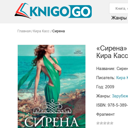
Жанры
Главная
Кира Касс
Сирена
«Сирена»
Кира Касс
Название: Сире
Писатель:
Кира 
Год: 2009
Жанры:
Зарубеж
ISBN: 978-5-389
Фрагмент