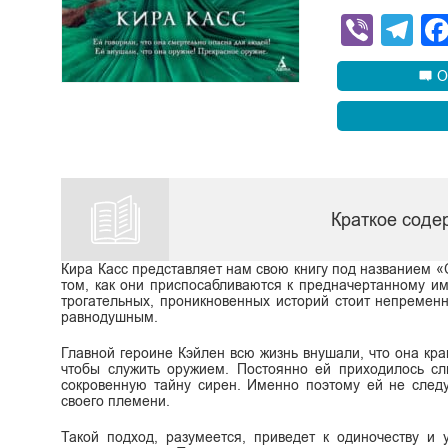
Viber
Te
О
Краткое соде
Кира Касс представляет нам свою книгу под названием «С
том, как они приспосабливаются к предначертанному им
трогательных, проникновенных историй стоит непременн
равнодушным.
Главной героине Кэйлен всю жизнь внушали, что она кра
чтобы служить оружием. Постоянно ей приходилось сл
сокровенную тайну сирен. Именно поэтому ей не следу
своего племени.
Такой подход, разумеется, приведет к одиночеству и