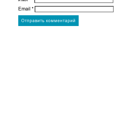
Email
*