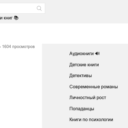
и книг 📚
1604
просмотров
Аудиокниги 🔊
Детские книги
Детективы
Современные романы
Личностный рост
Попаданцы
Книги по психологии