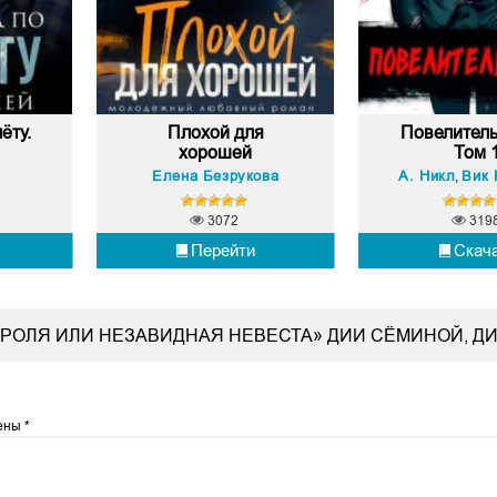
ёту.
Плохой для
Повелитель
хорошей
Том 
Елена Безрукова
А. Никл
Вик 
,
3072
319
Перейти
Скач
ОРОЛЯ ИЛИ НЕЗАВИДНАЯ НЕВЕСТА» ДИИ СЁМИНОЙ, Д
чены
*