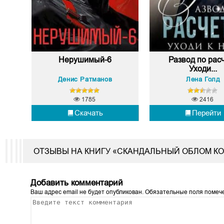
Нерушимый-6
Развод по расч
Уходи...
Денис Ратманов
Лена Голд
1785
2416
Скачать
Перейти
ОТЗЫВЫ НА КНИГУ «СКАНДАЛЬНЫЙ ОБЛОМ К
Добавить комментарий
Ваш адрес email не будет опубликован.
Обязательные поля поме