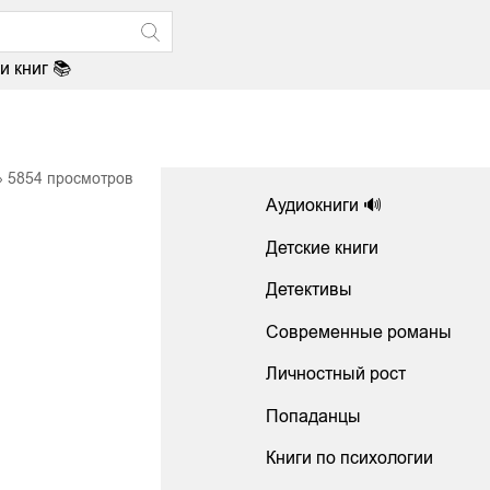
и книг 📚
5854
просмотров
Аудиокниги 🔊
Детские книги
Детективы
Современные романы
Личностный рост
Попаданцы
Книги по психологии