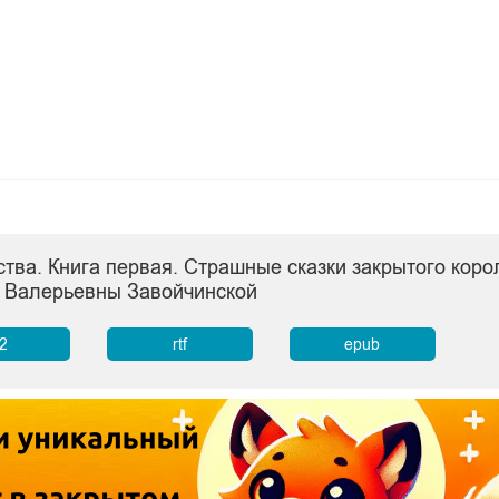
тва. Книга первая. Страшные сказки закрытого коро
 Валерьевны Завойчинской
b2
rtf
epub