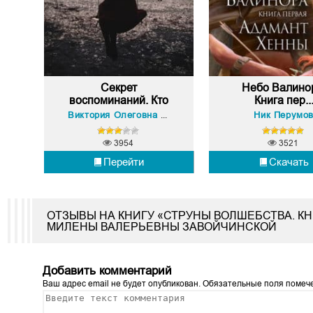
Секрет
Небо Валино
воспоминаний. Кто
Книга пер..
я?
Ник Перумо
Виктория Олеговна Новикова
3954
3521
Перейти
Скачать
ОТЗЫВЫ НА КНИГУ «СТРУНЫ ВОЛШЕБСТВА. К
МИЛЕНЫ ВАЛЕРЬЕВНЫ ЗАВОЙЧИНСКОЙ
Добавить комментарий
Ваш адрес email не будет опубликован.
Обязательные поля поме