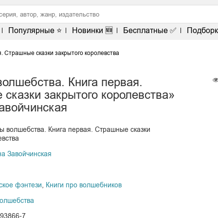
Популярные ⭐
Новинки 🆕
Бесплатные ✅
Подборк
. Страшные сказки закрытого королевства
олшебства. Книга первая.
 сказки закрытого королевства»
авойчинская
ы волшебства. Книга первая. Страшные сказки
евства
а Завойчинская
ское фэнтези
,
Книги про волшебников
волшебства
093866-7