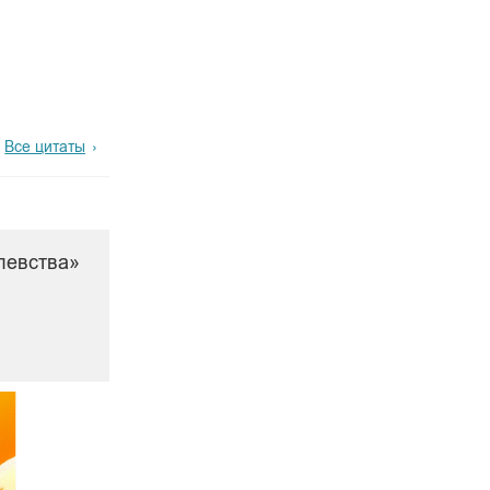
Все цитаты
левства»