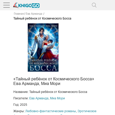
Главная
Ева Арманда
Тайный ребёнок от Космического Босса
«Тайный ребёнок от Космического Босса»
Ева Арманда, Миа Мори
Название: Тайный ребёнок от Космического Босса
Писатели:
Ева Арманда
,
Миа Мори
Год: 2025
Жанры:
Любовно-фантастические романы
,
Эротическое