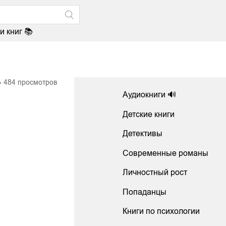
и книг 📚
484
просмотров
Аудиокниги 🔊
Детские книги
Детективы
Современные романы
Личностный рост
Попаданцы
Книги по психологии