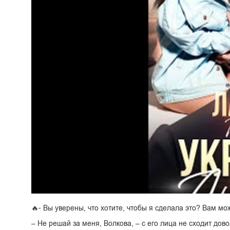
🔥- Вы уверены, что хотите, чтобы я сделала это? Вам мо
– Не решай за меня, Волкова, – с его лица не сходит дов