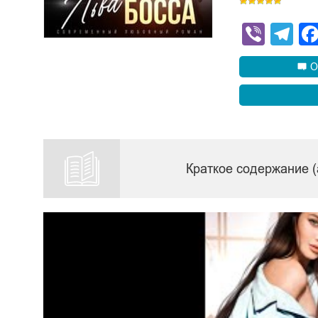
Viber
Te
О
Краткое содержание 