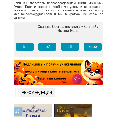
Если вы являетесь правообладателем книги «Вечный»
Эмили Болд и желаете, чтобы мы удалили ее с нашего
книжного сайта, пожалуйста, напишите нам на почту
knigi.helpdesk@gmail.com и мы в кратчайшие сроки ее
удалим.
Скачать бесплатно книгу «Вечный»
Эмили Болд
txt
fb2
rtf
epub
РЕКОМЕНДАЦИИ