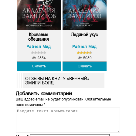
Кровавые
Ледяной укус
обещания
Райчел Мид
Райчел Мид
2854
5089
Скачать
Скачать
ОТЗЫВЫ НА КНИГУ «ВЕЧНЫЙ»
ЭМИЛИ БОЛД
Добавить комментарий
Ваш адрес email не будет опубликован.
Обязательные
поля помечены
*