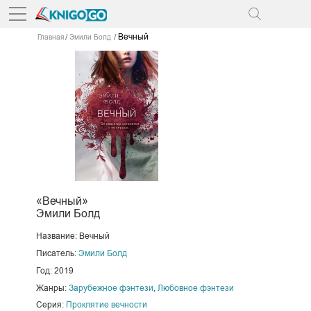
Вечный
Главная
Эмили Болд
«Вечный»
Эмили Болд
Название: Вечный
Писатель:
Эмили Болд
Год: 2019
Жанры:
Зарубежное фэнтези
,
Любовное фэнтези
Серия:
Проклятие вечности