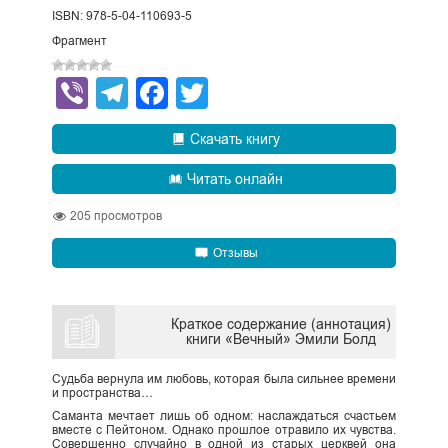
ISBN: 978-5-04-110693-5
Фрагмент
Viber
Telegram
Facebook
Twitter
Скачать книгу
Читать онлайн
205
просмотров
Отзывы
Краткое содержание (аннотация)
книги «Вечный» Эмили Болд
Судьба вернула им любовь, которая была сильнее времени
и пространства…
Саманта мечтает лишь об одном: наслаждаться счастьем
вместе с Пейтоном. Однако прошлое отравило их чувства.
Совершенно случайно в одной из старых церквей она