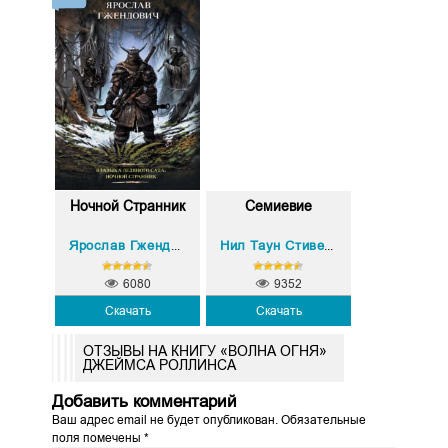
Ночной Странник
Семиевие
Ярослав Гжендович
Нил Таун Стивенсон
6080
9352
Скачать
Скачать
ОТЗЫВЫ НА КНИГУ «ВОЛНА ОГНЯ»
ДЖЕЙМСА РОЛЛИНСА
Добавить комментарий
Ваш адрес email не будет опубликован.
Обязательные
поля помечены
*