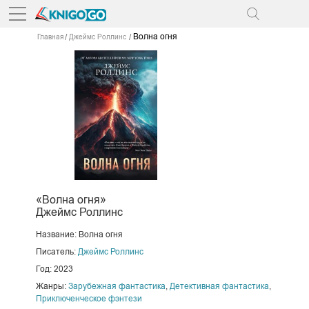
Волна огня
Главная
Джеймс Роллинс
«Волна огня»
Джеймс Роллинс
Название: Волна огня
Писатель:
Джеймс Роллинс
Год: 2023
Жанры:
Зарубежная фантастика
,
Детективная фантастика
,
Приключенческое фэнтези