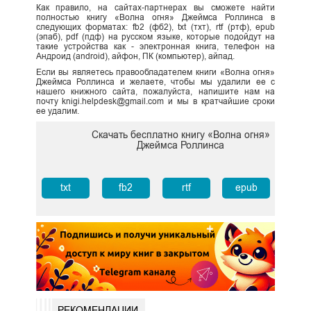
Как правило, на сайтах-партнерах вы сможете найти
полностью книгу «Волна огня» Джеймса Роллинса в
следующих форматах: fb2 (фб2), txt (тхт), rtf (ртф), epub
(эпаб), pdf (пдф) на русском языке, которые подойдут на
такие устройства как - электронная книга, телефон на
Андроид (android), айфон, ПК (компьютер), айпад.
Если вы являетесь правообладателем книги «Волна огня»
Джеймса Роллинса и желаете, чтобы мы удалили ее с
нашего книжного сайта, пожалуйста, напишите нам на
почту knigi.helpdesk@gmail.com и мы в кратчайшие сроки
ее удалим.
Скачать бесплатно книгу «Волна огня»
Джеймса Роллинса
txt
fb2
rtf
epub
РЕКОМЕНДАЦИИ