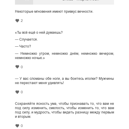
Некоторые мгновения имеют привкус вечности.
2
«Ты всё ещё о ней думаешь?
— Случается.
— Часто?
— Немножко утром, немножко днём, немножко вечером,
немножко ночью.»
0
— У вас сломаны обе ноги, а вы боитесь иголки? Мужчины
не перестают меня удивлять!
0
Сохраняйте ясность ума, чтобы признавать то, что вам не
под силу изменить, смелость, чтобы изменить то, что вам
под силу, и мудрость, чтобы видеть разницу между первым
и вторым.
0