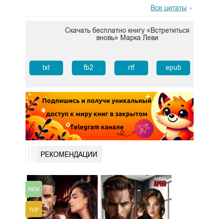
Все цитаты
Скачать бесплатно книгу «Встретиться
вновь» Марка Леви
txt
fb2
rtf
epub
РЕКОМЕНДАЦИИ