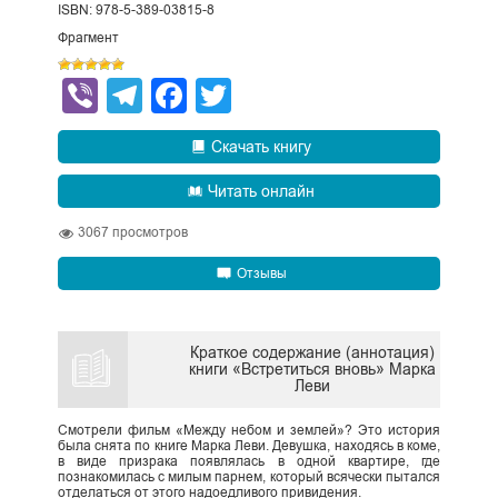
ISBN: 978-5-389-03815-8
Фрагмент
Viber
Telegram
Facebook
Twitter
Скачать книгу
Читать онлайн
3067
просмотров
Отзывы
Краткое содержание (аннотация)
книги «Встретиться вновь» Марка
Леви
Смотрели фильм «Между небом и землей»? Это история
была снята по книге Марка Леви. Девушка, находясь в коме,
в виде призрака появлялась в одной квартире, где
познакомилась с милым парнем, который всячески пытался
отделаться от этого надоедливого привидения.