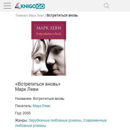
Встретиться вновь
Главная
Марк Леви
«Встретиться вновь»
Марк Леви
Название: Встретиться вновь
Писатель:
Марк Леви
Год: 2005
Жанры:
Зарубежные любовные романы
,
Современные
любовные романы