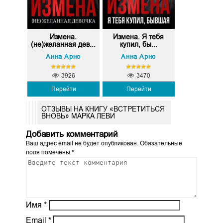
Измена.
Измена. Я тебя
(не)желанная дев...
купил, бы...
Анна Арно
Анна Арно
3926
3470
Перейти
Перейти
ОТЗЫВЫ НА КНИГУ «ВСТРЕТИТЬСЯ
ВНОВЬ» МАРКА ЛЕВИ
Добавить комментарий
Ваш адрес email не будет опубликован.
Обязательные
поля помечены
*
Имя
*
Email
*