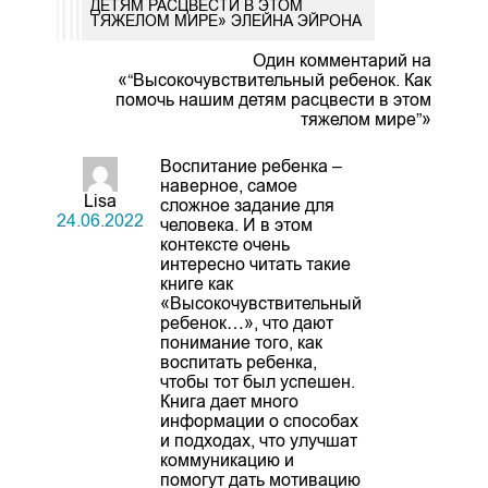
ДЕТЯМ РАСЦВЕСТИ В ЭТОМ
ТЯЖЕЛОМ МИРЕ» ЭЛЕЙНА ЭЙРОНА
Один комментарий на
«“Высокочувствительный ребенок. Как
помочь нашим детям расцвести в этом
тяжелом мире”»
Воспитание ребенка –
наверное, самое
Lisa
сложное задание для
24.06.2022
человека. И в этом
контексте очень
интересно читать такие
книге как
«Высокочувствительный
ребенок…», что дают
понимание того, как
воспитать ребенка,
чтобы тот был успешен.
Книга дает много
информации о способах
и подходах, что улучшат
коммуникацию и
помогут дать мотивацию