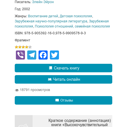
Писатель:
Элейн Эйрон
Год: 2002
Жанры:
Воспитание детей
,
Детская психология
,
Зарубежная научно-популярная литература
,
Зарубежная
психология
,
Психология отношений, семейная психология
ISBN: 978-5-905392-16-0,978-5-9909578-9-3
Фрагмент
Viber
Telegram
Facebook
Twitter
Скачать книгу
Читать онлайн
18791
просмотров
Отзывы
Краткое содержание (аннотация)
книги «Высокочувствительный