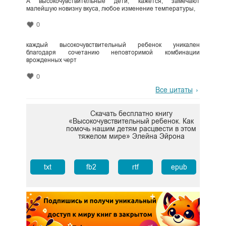
А высокочувствительные дети, кажется, замечают
малейшую новизну вкуса, любое изменение температуры,
0
каждый высокочувствительный ребенок уникален
благодаря сочетанию неповторимой комбинации
врожденных черт
0
Все цитаты
Скачать бесплатно книгу
«Высокочувствительный ребенок. Как
помочь нашим детям расцвести в этом
тяжелом мире» Элейна Эйрона
txt
fb2
rtf
epub