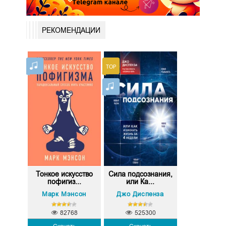
РЕКОМЕНДАЦИИ
Тонкое искусство
Сила подсознания,
пофигиз...
или Ка...
Марк Мэнсон
Джо Диспенза
82768
525300