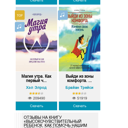
Скачать
Скачать
Магия утра. Как
Выйди из зоны
первый ч...
комфорта. ...
Хэл Элрод
Брайан Трейси
209490
51919
Скачать
Скачать
ОТЗЫВЫ НА КНИГУ
«ВЫСОКОЧУВСТВИТЕЛЬНЫЙ
РЕБЕНОК. КАК ПОМОЧЬ НАШИМ