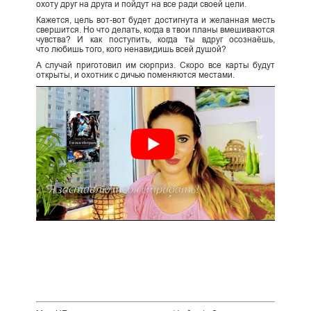
охоту друг на друга и пойдут на все ради своей цели.
Кажется, цель вот-вот будет достигнута и желанная месть
свершится. Но что делать, когда в твои планы вмешиваются
чувства? И как поступить, когда ты вдруг осознаёшь,
что любишь того, кого ненавидишь всей душой?
А случай приготовил им сюрприз. Скоро все карты будут
открыты, и охотник с дичью поменяются местами.