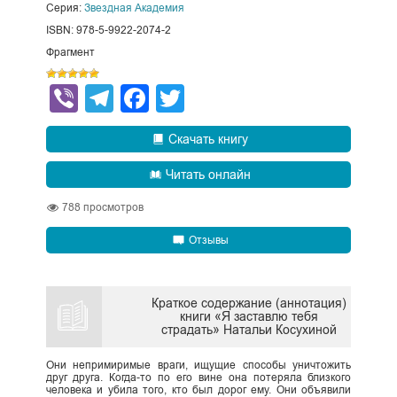
Серия:
Звездная Академия
ISBN: 978-5-9922-2074-2
Фрагмент
Viber
Telegram
Facebook
Twitter
Скачать книгу
Читать онлайн
788
просмотров
Отзывы
Краткое содержание (аннотация)
книги «Я заставлю тебя
страдать» Натальи Косухиной
Они непримиримые враги, ищущие способы уничтожить
друг друга. Когда-то по его вине она потеряла близкого
человека и убила того, кто был дорог ему. Они объявили