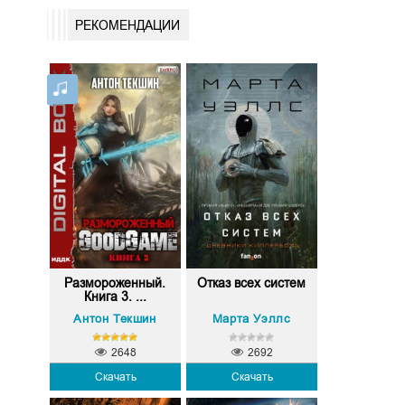
РЕКОМЕНДАЦИИ
Размороженный.
Отказ всех систем
Книга 3. ...
Антон Текшин
Марта Уэллс
2648
2692
Скачать
Скачать