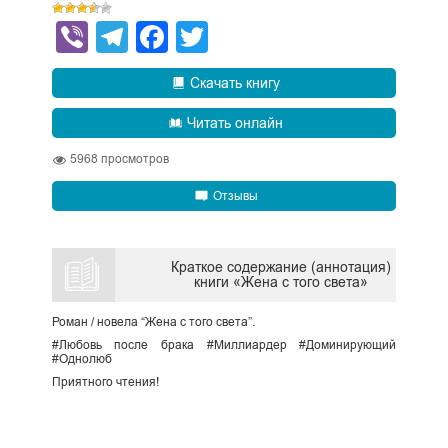
Viber
Telegram
Facebook
Twitter
Скачать книгу
Читать онлайн
5968
просмотров
Отзывы
Краткое содержание (аннотация)
книги «Жена с того света»
Роман / новела “Жена с того света”.
#Любовь после брака #Миллиардер #Доминирующий
#Однолюб
Приятного чтения!