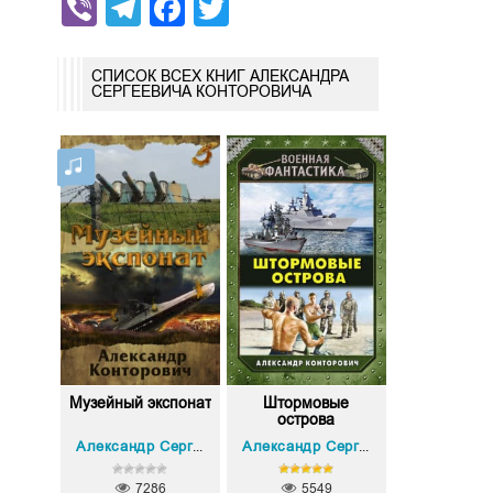
Viber
Telegram
Facebook
Twitter
СПИСОК ВСЕХ КНИГ АЛЕКСАНДРА
СЕРГЕЕВИЧА КОНТОРОВИЧА
Музейный экспонат
Штормовые
острова
Александр Сергеевич Конторович
Александр Сергеевич Конторович
7286
5549