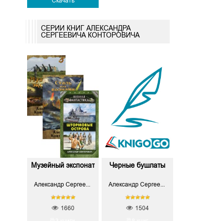
Скачать
СЕРИИ КНИГ АЛЕКСАНДРА
СЕРГЕЕВИЧА КОНТОРОВИЧА
Музейный экспонат
Черные бушлаты
Александр Сергеевич Конторович
Александр Сергеевич Конторович
1660
1504
3 книги
8 книг