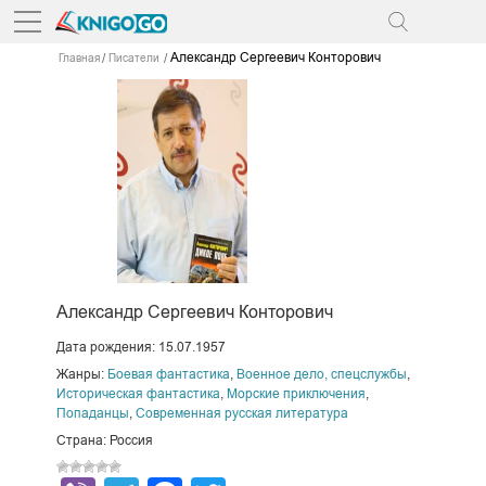
Александр Сергеевич Конторович
Главная
Писатели
Александр Сергеевич Конторович
Дата рождения: 15.07.1957
Жанры:
Боевая фантастика
,
Военное дело, спецслужбы
,
Историческая фантастика
,
Морские приключения
,
Попаданцы
,
Современная русская литература
Страна: Россия