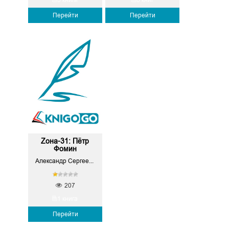
Перейти
Перейти
Zона-31: Пётр
Фомин
Александр Сергеевич Конторович
207
1 книга
Перейти