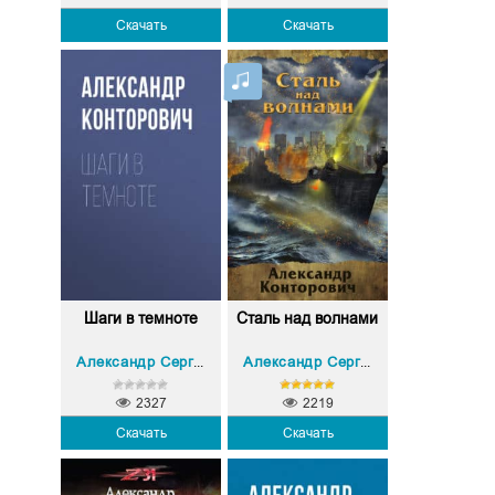
Скачать
Скачать
Шаги в темноте
Сталь над волнами
Александр Сергеевич Конторович
Александр Сергеевич Конторович
2327
2219
Скачать
Скачать