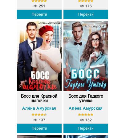
251
176
Перейти
Перейти
Босс для Красной
Босс для Гадкого
шапочки
утёнка
Алёна Амурская
Алёна Амурская
137
132
Перейти
Перейти