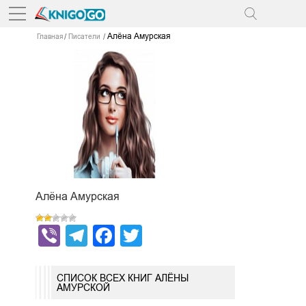
Алёна Амурская
Главная
Писатели
Алёна Амурская
Viber
Telegram
Facebook
Twitter
СПИСОК ВСЕХ КНИГ АЛЁНЫ
АМУРСКОЙ