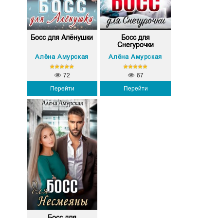
Босс для Алёнушки
Босс для
Снегурочки
Алёна Амурская
Алёна Амурская
72
67
Перейти
Перейти
Босс для