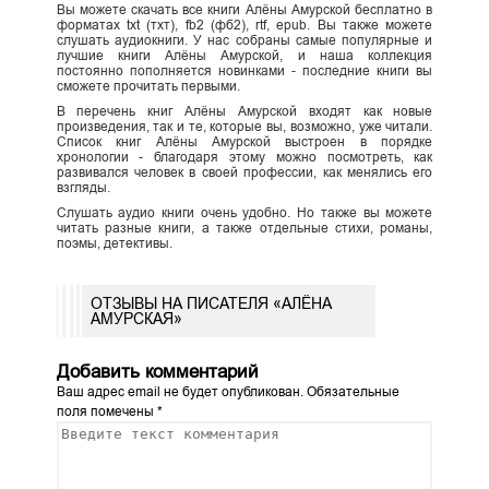
Вы можете скачать все книги Алёны Амурской бесплатно в
форматах txt (тхт), fb2 (фб2), rtf, epub. Вы также можете
слушать аудиокниги. У нас собраны самые популярные и
лучшие книги Алёны Амурской, и наша коллекция
постоянно пополняется новинками - последние книги вы
сможете прочитать первыми.
В перечень книг Алёны Амурской входят как новые
произведения, так и те, которые вы, возможно, уже читали.
Список книг Алёны Амурской выстроен в порядке
хронологии - благодаря этому можно посмотреть, как
развивался человек в своей профессии, как менялись его
взгляды.
Слушать аудио книги очень удобно. Но также вы можете
читать разные книги, а также отдельные стихи, романы,
поэмы, детективы.
ОТЗЫВЫ НА ПИСАТЕЛЯ «АЛЁНА
АМУРСКАЯ»
Добавить комментарий
Ваш адрес email не будет опубликован.
Обязательные
поля помечены
*