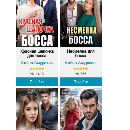
Красная шапочка
Несмеяна для
для босса
босса
Алёна Амурская
Алёна Амурская
1413
786
Перейти
Перейти