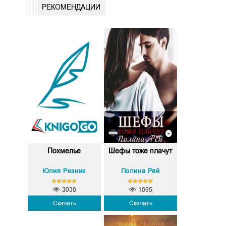
РЕКОМЕНДАЦИИ
Похмелье
Шефы тоже плачут
Юлия Резник
Полина Рей
3038
1895
Скачать
Скачать