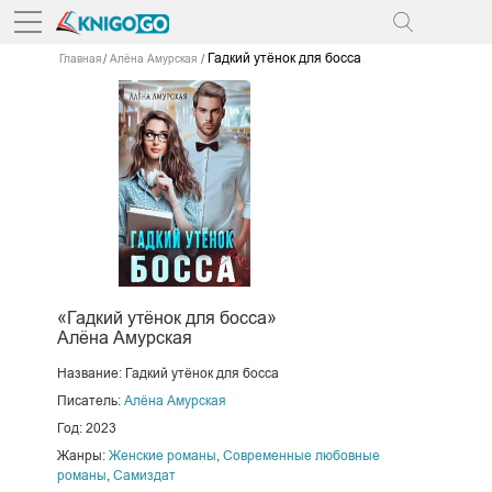
Гадкий утёнок для босса
Главная
Алёна Амурская
«Гадкий утёнок для босса»
Алёна Амурская
Название: Гадкий утёнок для босса
Писатель:
Алёна Амурская
Год: 2023
Жанры:
Женские романы
,
Современные любовные
романы
,
Самиздат