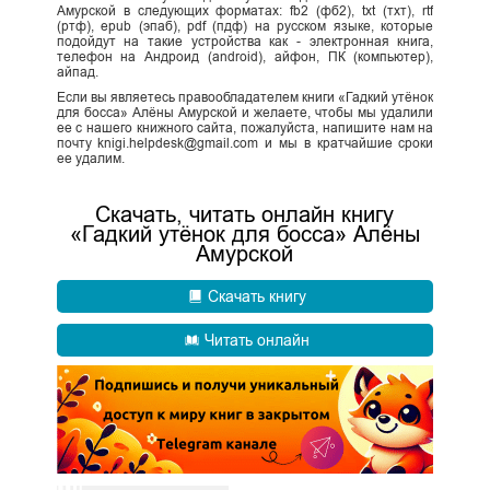
Амурской в следующих форматах: fb2 (фб2), txt (тхт), rtf
(ртф), epub (эпаб), pdf (пдф) на русском языке, которые
подойдут на такие устройства как - электронная книга,
телефон на Андроид (android), айфон, ПК (компьютер),
айпад.
Если вы являетесь правообладателем книги «Гадкий утёнок
для босса» Алёны Амурской и желаете, чтобы мы удалили
ее с нашего книжного сайта, пожалуйста, напишите нам на
почту knigi.helpdesk@gmail.com и мы в кратчайшие сроки
ее удалим.
Скачать, читать онлайн книгу
«Гадкий утёнок для босса» Алёны
Амурской
Скачать книгу
Читать онлайн