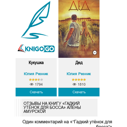
Кукушка
Дед
Юлия Резник
Юлия Резник
1794
1810
Скачать
Скачать
ОТЗЫВЫ НА КНИГУ «ГАДКИЙ
УТЁНОК ДЛЯ БОССА» АЛЁНЫ
АМУРСКОЙ
Один комментарий на «“Гадкий утёнок для
босса”»