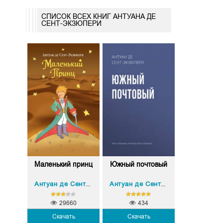
СПИСОК ВСЕХ КНИГ АНТУАНА ДЕ
СЕНТ-ЭКЗЮПЕРИ
Маленький принц
Южный почтовый
Антуан де Сент-Экзюпери
Антуан де Сент-Экзюпери
29660
434
Скачать
Скачать