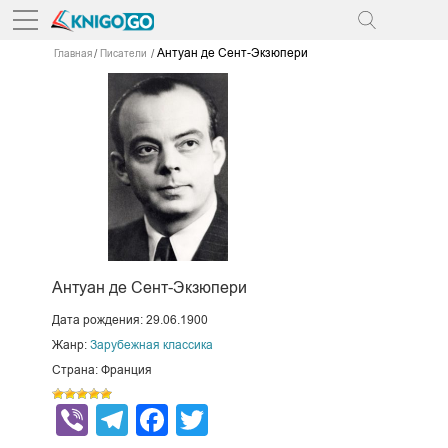
Антуан де Сент-Экзюпери
Главная
Писатели
Антуан де Сент-Экзюпери
Дата рождения: 29.06.1900
Жанр:
Зарубежная классика
Страна: Франция
Viber
Telegram
Facebook
Twitter