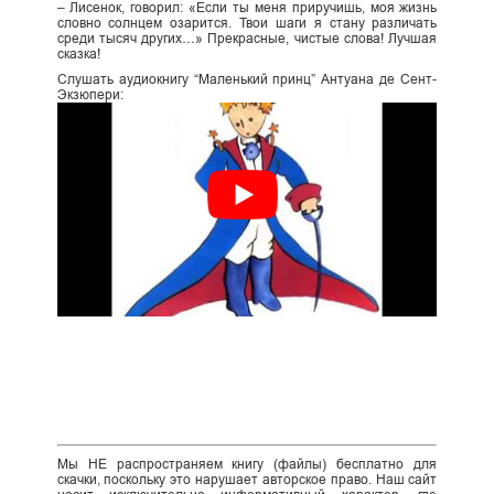
– Лисенок, говорил: «Если ты меня приручишь, моя жизнь
словно солнцем озарится. Твои шаги я стану различать
среди тысяч других…» Прекрасные, чистые слова! Лучшая
сказка!
Слушать аудиокнигу “Маленький принц” Антуана де Сент-
Экзюпери:
Мы НЕ распространяем книгу (файлы) бесплатно для
скачки, поскольку это нарушает авторское право. Наш сайт