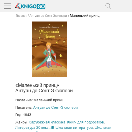
Маленький принц
Главная
Антуан де Сент-Экзюпери
«Маленький принц»
Антуан де Сент-Экзюпери
Название: Маленький принц
Писатель:
Антуан де Сент-Экзюпери
Год: 1943
Жанры:
Зарубежная классика
,
Книги для подростков
,
Литература 20 века
,
🎓 Школьная литература
,
Школьная