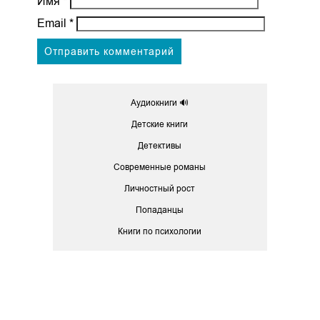
Имя
*
Email
*
Аудиокниги 🔊
Детские книги
Детективы
Современные романы
Личностный рост
Попаданцы
Книги по психологии