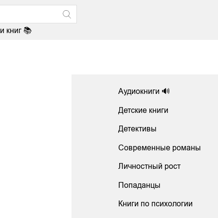
и книг 📚
Аудиокниги 🔊
Детские книги
Детективы
Современные романы
Личностный рост
Попаданцы
Книги по психологии