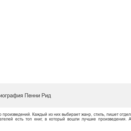
иография Пенни Рид
о произведений. Каждый из них выбирает жанр, стиль, пишет отдел
ателей есть топ книг, в который вошли лучшие произведения. 