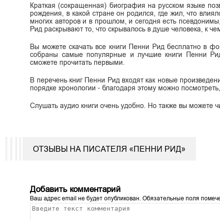
Краткая (сокращенная) биография на русском языке поз
рождения, в какой стране он родился, где жил, что влиял
многих авторов и в прошлом, и сегодня есть псевдоним
Рид раскрывают то, что скрывалось в душе человека, к чем
Вы можете скачать все книги Пенни Рид бесплатно в форма
собраны самые популярные и лучшие книги Пенни Рид
сможете прочитать первыми.
В перечень книг Пенни Рид входят как новые произведения
порядке хронологии - благодаря этому можно посмотреть,
Слушать аудио книги очень удобно. Но также вы можете ч
ОТЗЫВЫ НА ПИСАТЕЛЯ «ПЕННИ РИД»
Добавить комментарий
Ваш адрес email не будет опубликован.
Обязательные поля поме