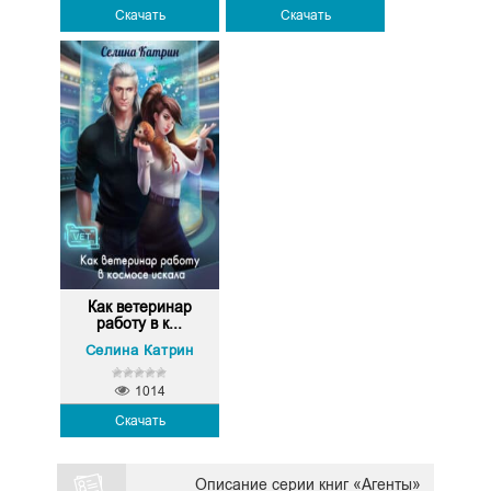
Скачать
Скачать
Как ветеринар
работу в к...
Селина Катрин
1014
Скачать
Описание серии книг «Агенты»