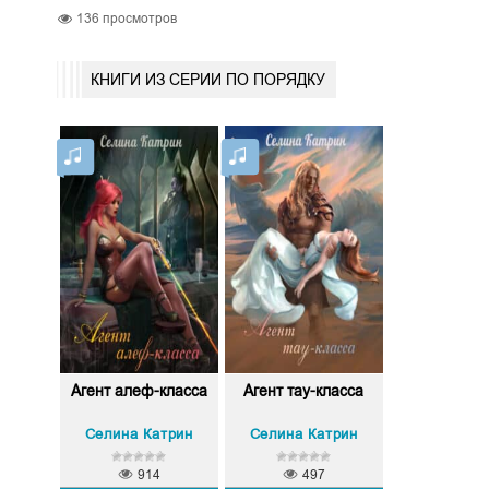
136
просмотров
КНИГИ ИЗ СЕРИИ ПО ПОРЯДКУ
Агент алеф-класса
Агент тау-класса
Селина Катрин
Селина Катрин
914
497