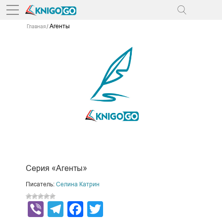
Агенты
Главная
Серия «Агенты»
Писатель:
Селина Катрин
Viber
Telegram
Facebook
Twitter