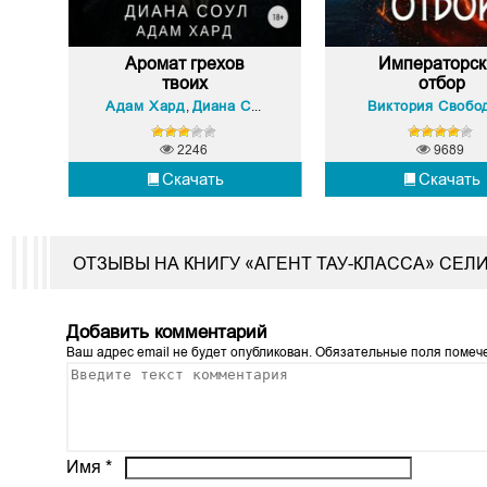
Аромат грехов
Императорск
твоих
отбор
Адам Хард
Диана Соул
Виктория Свобо
,
2246
9689
Скачать
Скачать
ОТЗЫВЫ НА КНИГУ «АГЕНТ ТАУ-КЛАССА» СЕЛ
Добавить комментарий
Ваш адрес email не будет опубликован.
Обязательные поля поме
Имя
*