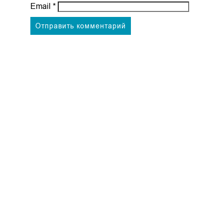
Email
*