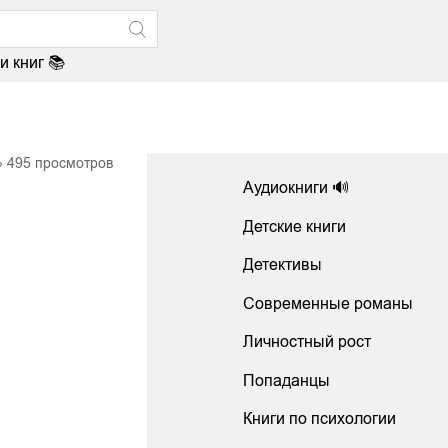
и книг 📚
495
просмотров
Аудиокниги 🔊
Детские книги
Детективы
Современные романы
Личностный рост
Попаданцы
Книги по психологии