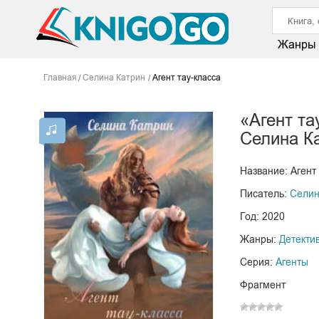
Жанры
Главная
Селина Катрин
Агент тау-класса
«Агент та
Селина К
Название: Агент
Писатель:
Селин
Год: 2020
Жанры:
Детекти
Серия:
Агенты
Фрагмент