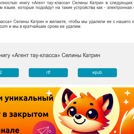
олностью книгу «Агент тау-класса» Селины Катрин в следующих
сском языке, которые подойдут на такие устройства как - электронная
ласса» Селины Катрин и желаете, чтобы мы удалили ее с нашего к
.com и мы в кратчайшие сроки ее удалим.
нигу «Агент тау-класса» Селины Катрин
b2
rtf
epub