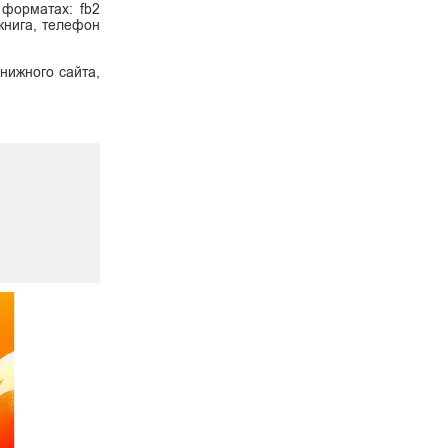
 форматах: fb2
 книга, телефон
нижного сайта,