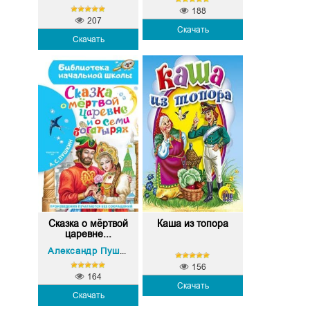
188
207
Скачать
Скачать
Сказка о мёртвой
Каша из топора
царевне...
Александр Пушкин
156
164
Скачать
Скачать