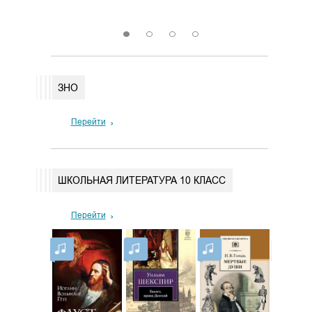
Перейти
Пере
1
2
3
4
ЗНО
Перейти
ШКОЛЬНАЯ ЛИТЕРАТУРА 10 КЛАСС
Перейти