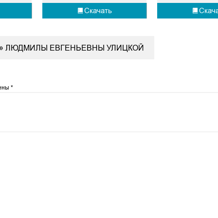
Скачать
Скач
ДЕ» ЛЮДМИЛЫ ЕВГЕНЬЕВНЫ УЛИЦКОЙ
чены
*