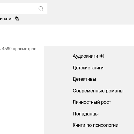
и книг 📚
4590
просмотров
Аудиокниги 🔊
Детские книги
Детективы
Современные романы
Личностный рост
Попаданцы
Книги по психологии