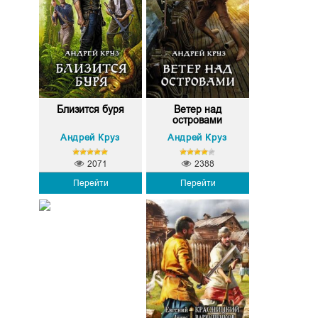
Близится буря
Ветер над
островами
Андрей Круз
Андрей Круз
2071
2388
Перейти
Перейти