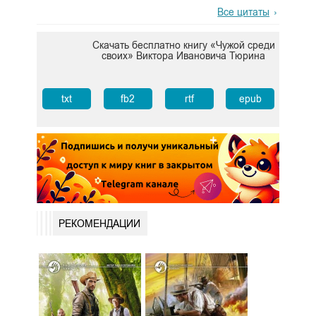
Все цитаты
Скачать бесплатно книгу «Чужой среди
своих» Виктора Ивановича Тюрина
txt
fb2
rtf
epub
РЕКОМЕНДАЦИИ