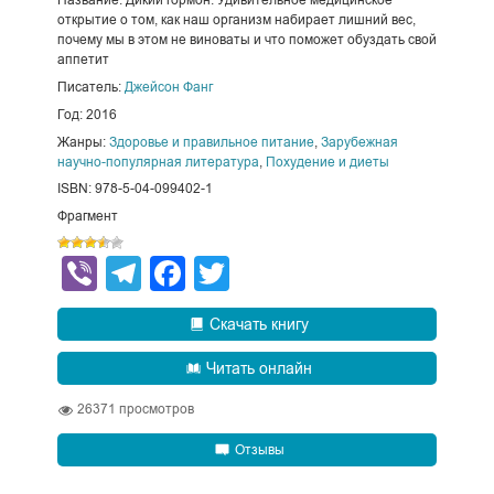
открытие о том, как наш организм набирает лишний вес,
почему мы в этом не виноваты и что поможет обуздать свой
аппетит
Писатель:
Джейсон Фанг
Год: 2016
Жанры:
Здоровье и правильное питание
,
Зарубежная
научно-популярная литература
,
Похудение и диеты
ISBN: 978-5-04-099402-1
Фрагмент
Viber
Telegram
Facebook
Twitter
Скачать книгу
Читать онлайн
26371
просмотров
Отзывы