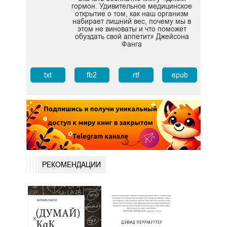
гормон. Удивительное медицинское
открытие о том, как наш организм
набирает лишний вес, почему мы в
этом не виноваты и что поможет
обуздать свой аппетит» Джейсона
Фанга
txt
fb2
rtf
epub
РЕКОМЕНДАЦИИ