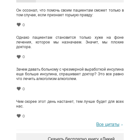
Он осознал, что помочь своим пациентам сможет только в
том случае, если признает горькую правду:
0
Однако пациентам становится только хуже на фоне
лечения, которое мы назначаем. Значит, мы плохие
доктора.
0
Зачем давать больному с чрезмерной выработкой инсулина
еще больше инсулина, спрашивает доктор? Это все равно
что лечить алкоголизм алкоголем.
0
Чем скорее этот день настанет, тем лучше будет для всех
нас.
0
Все цитаты
Скачать бесплатно книгу «Дикий