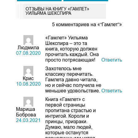
ОТЗЫВЫ НА КНИГУ «ГАМЛЕТ»
УИЛЬЯМА ШЕКСПИРА
5 комментариев на «“Гамлет”»
«Гамлет» Уильяма
Шекспира – это та
Людмила
книга, которую должен
07.08.2020
прочитать каждый. Она
просто потрясающая!
Ответить
Захотелось мне
классику перечитать.
Крис
Гамлета давно читала,
10.08.2020
но и сейчас получила не
меньшее удовольствие.
Ответить
Книга «Гамлет» с
первой страницы
Мариша
пропитана страстью и
Боброва
интригой. Короли и
24.03.2021
принцы, призраки.
Думаю, мало людей,
которые останутся