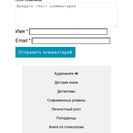
поля помечены
*
Имя
*
Email
*
Аудиокниги 🔊
Детские книги
Детективы
Современные романы
Личностный рост
Попаданцы
Книги по психологии