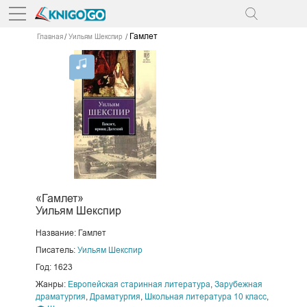
Гамлет
Главная
Уильям Шекспир
«Гамлет»
Уильям Шекспир
Название: Гамлет
Писатель:
Уильям Шекспир
Год: 1623
Жанры:
Европейская старинная литература
,
Зарубежная
драматургия
,
Драматургия
,
Школьная литература 10 класс
,