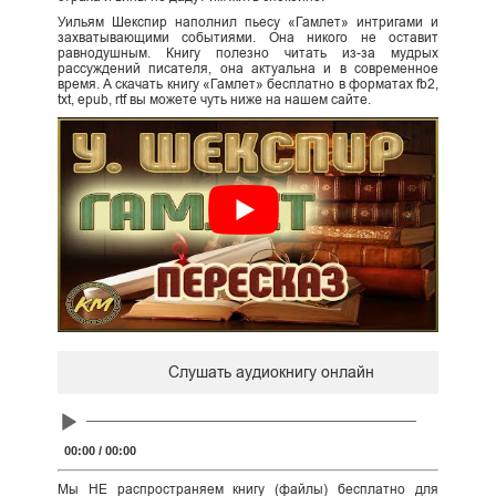
Уильям Шекспир наполнил пьесу «Гамлет» интригами и
захватывающими событиями. Она никого не оставит
равнодушным. Книгу полезно читать из-за мудрых
рассуждений писателя, она актуальна и в современное
время. А скачать книгу «Гамлет» бесплатно в форматах fb2,
txt, epub, rtf вы можете чуть ниже на нашем сайте.
Слушать аудиокнигу онлайн
Audio
Player
00:00
/
00:00
Мы НЕ распространяем книгу (файлы) бесплатно для