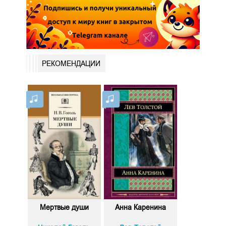
РЕКОМЕНДАЦИИ
Мертвые души
Анна Каренина