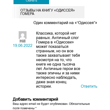
Скачать
ОТЗЫВЫ НА КНИГУ «ОДИССЕЯ»
ГОМЕРА
Один комментарий на «“Одиссея”»
Классика, которой нет
равных. Античный слог
Hill
Гомера в «Одиссеи»
19.06.2022
может показаться
странным, но он все
также захватывает тебя
несмотря на то, что
книге не одна тысяча
лет. Античные герои все
также эпичны и за ними
интересно наблюдать,
даже зная конец
истории.
Ответить
Добавить комментарий
Ваш адрес email не будет опубликован.
Обязательные
поля помечены
*