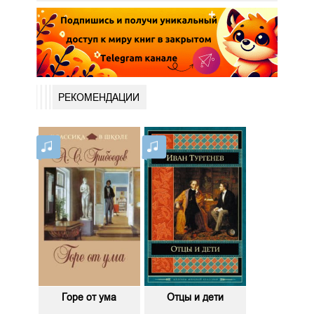
РЕКОМЕНДАЦИИ
Горе от ума
Отцы и дети