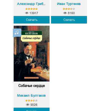
Иван Тургенев
Александр Грибоедов
13917
8160
Скачать
Скачать
Собачье сердце
Михаил Булгаков
9026