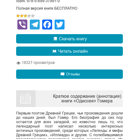
ISBN: 978-5-699-37991-0
Полная версия книги БЕСПЛАТНО
Viber
Telegram
Facebook
Twitter
Скачать книгу
Читать онлайн
18327
просмотров
Отзывы
Краткое содержание (аннотация)
книги «Одиссея» Гомера
Первым поэтом Древней Греции, чьи произведения дошли
до наших дней, был Гомер. Его биография до сих пор
остается для всех загадкой, но известно лишь то, что
легендарный поэт написал несколько интересных
античных произведений, среди которых «Легенды и мифы
Древней Греции», «Иллиада» и другие. С полюбившимися