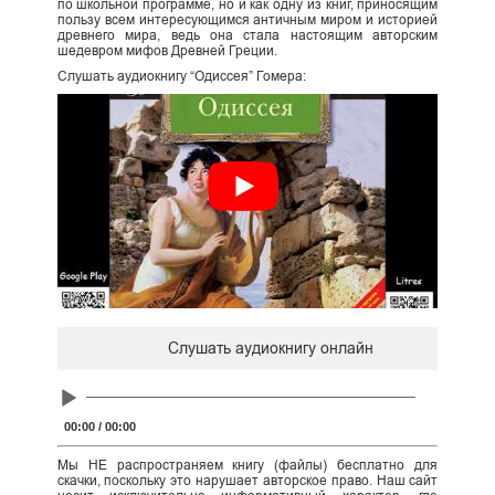
по школьной программе, но и как одну из книг, приносящим
пользу всем интересующимся античным миром и историей
древнего мира, ведь она стала настоящим авторским
шедевром мифов Древней Греции.
Слушать аудиокнигу “Одиссея” Гомера:
Слушать аудиокнигу онлайн
Audio
Player
00:00
/
00:00
Мы НЕ распространяем книгу (файлы) бесплатно для
скачки, поскольку это нарушает авторское право. Наш сайт