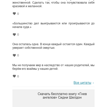
женственной. Сделать так, чтобы она почувствовала себя
красивой и желанной.
0
«Большинство дел выигрываются или проигрываются до
начала суда.»
0
Она осталась одна. В конце каждый остается один. Каждый
умирает собственной смертью.
0
Мы не получаем мир в наследство от наших родителей, мы
берём его взаймы у наших детей.
0
Все цитаты
Скачать бесплатно книгу «Гнев
ангелов» Сидни Шелдон