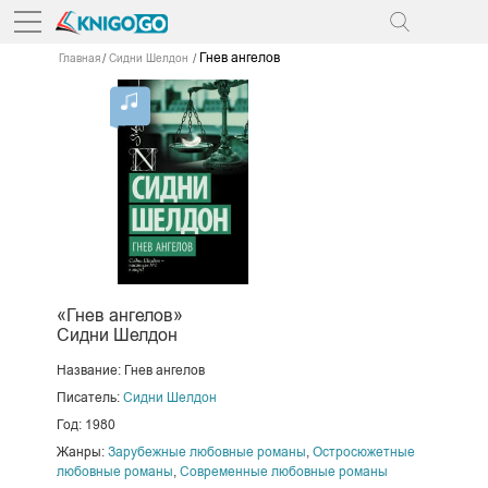
Гнев ангелов
Главная
Сидни Шелдон
«Гнев ангелов»
Сидни Шелдон
Название: Гнев ангелов
Писатель:
Сидни Шелдон
Год: 1980
Жанры:
Зарубежные любовные романы
,
Остросюжетные
любовные романы
,
Современные любовные романы