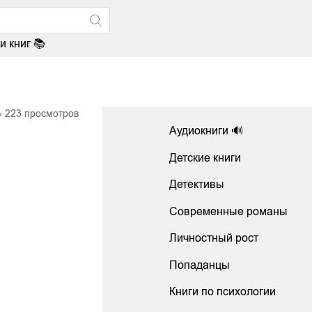
и книг 📚
223
просмотров
Аудиокниги 🔊
Детские книги
Детективы
Современные романы
Личностный рост
Попаданцы
Книги по психологии