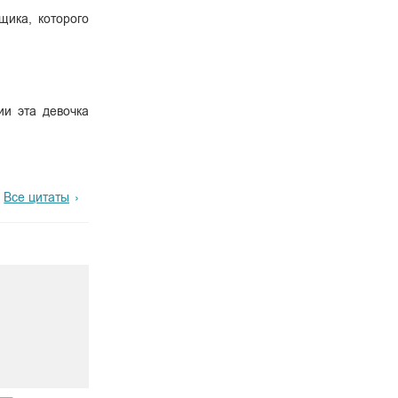
щика, которого
ии эта девочка
Все цитаты