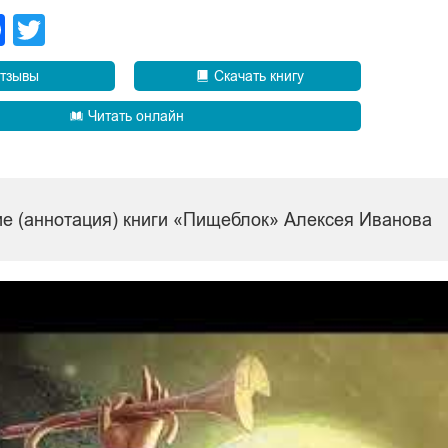
legram
Facebook
Twitter
тзывы
Скачать книгу
Читать онлайн
ие (аннотация) книги «Пищеблок» Алексея Иванова