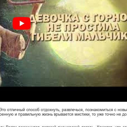
 Это отличный способ отдохнуть, развлечься, познакомиться с нов
ренную и правильную жизнь врывается мистики, то уже точно не до