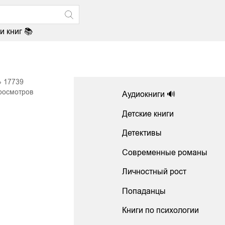
и книг 📚
17739
росмотров
Аудиокниги 🔊
Детские книги
Детективы
Современные романы
Личностный рост
Попаданцы
Книги по психологии