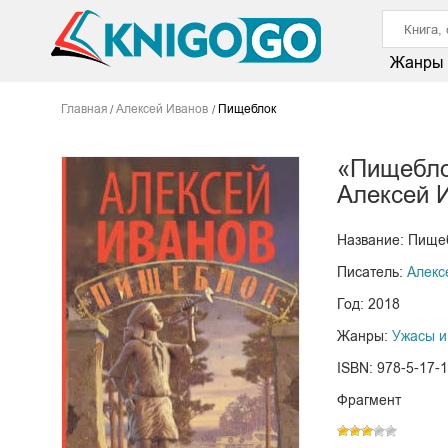
Жанры
Главная
Алексей Иванов
Пищеблок
«Пищебл
Алексей 
Название: Пище
Писатель:
Алекс
Год: 2018
Жанры:
Ужасы и
ISBN: 978-5-17-
Фрагмент