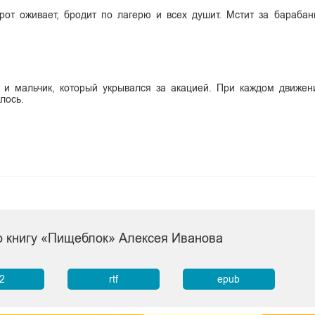
рот оживает, бродит по лагерю и всех душит. Мстит за барабан
 и мальчик, который укрывался за акацией. При каждом движен
лось.
о книгу «Пищеблок» Алексея Иванова
b2
rtf
epub