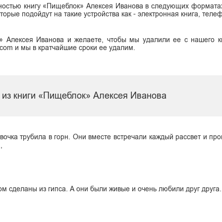
ностью книгу «Пищеблок» Алексея Иванова в следующих форматах: 
, которые подойдут на такие устройства как - электронная книга, тел
» Алексея Иванова и желаете, чтобы мы удалили ее с нашего к
.com и мы в кратчайшие сроки ее удалим.
 из книги «Пищеблок» Алексея Иванова
вочка трубила в горн. Они вместе встречали каждый рассвет и пр
,
ом сделаны из гипса. А они были живые и очень любили друг друга.