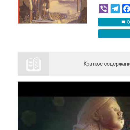
Viber
Te
О
Краткое содержан