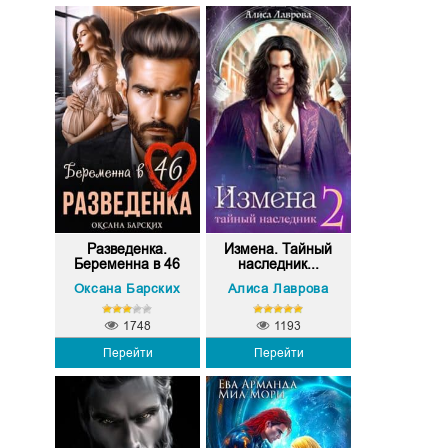
Разведенка.
Измена. Тайный
Беременна в 46
наследник...
Оксана Барских
Алиса Лаврова
1748
1193
Перейти
Перейти