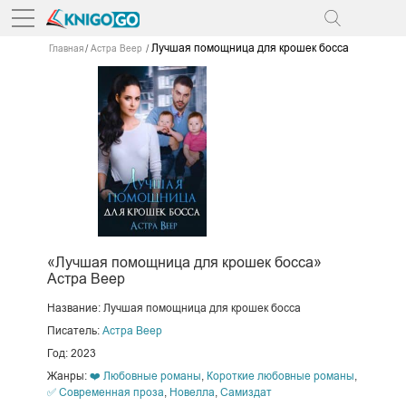
Лучшая помощница для крошек босса
Главная
Астра Веер
«Лучшая помощница для крошек босса»
Астра Веер
Название: Лучшая помощница для крошек босса
Писатель:
Астра Веер
Год: 2023
Жанры:
❤️ Любовные романы
,
Короткие любовные романы
,
✅ Современная проза
,
Новелла
,
Самиздат