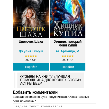
Цветочек Шаха
Хищник, который
меня купил
Джулия Ромуш
Ева Арманда
Миа Мори
,
1441
1130
Перейти
Перейти
ОТЗЫВЫ НА КНИГУ «ЛУЧШАЯ
ПОМОЩНИЦА ДЛЯ КРОШЕК БОССА»
АСТРЫ ВЕЕР
Добавить комментарий
Ваш адрес email не будет опубликован.
Обязательные
поля помечены
*