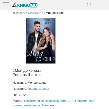
Моя до конца
Главная
Рошаль Шантье
«Моя до конца»
Рошаль Шантье
Название: Моя до конца
Писатель:
Рошаль Шантье
Год: 2022
Жанры:
Современные любовные романы
,
✅ Современная
проза
,
Легкая проза
,
Самиздат