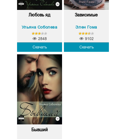
Любовь яд
Зависимые
Ульяна Соболева
Элен Гома
2848
9102
Скачать
Скачать
Бывший