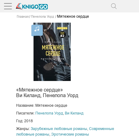
Мятежное сердце
Главная
Пенелопа Уорд
«Мятежное сердце»
Ви Киланд, Пенелопа Уорд
Название: Мятежное сердце
Писатели:
Пенелопа Уорд
,
Ви Киланд
Год: 2018
Жанры:
Зарубежные любовные романы
,
Современные
любовные романы
,
Эротические романы