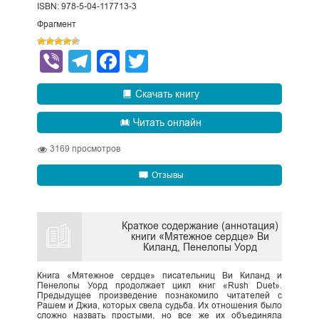
ISBN: 978-5-04-117713-3
Фрагмент
Viber
Telegram
Facebook
Twitter
Скачать книгу
Читать онлайн
3169
просмотров
Отзывы
Краткое содержание (аннотация)
книги «Мятежное сердце» Ви
Киланд, Пенелопы Уорд
Книга «Мятежное сердце» писательниц Ви Киланд и
Пенелопы Уорд продолжает цикл книг «Rush Duet».
Предыдущее произведение познакомило читателей с
Рашем и Джиа, которых свела судьба. Их отношения было
сложно назвать простыми, но все же их объединяла