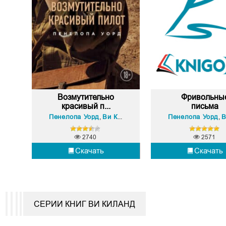
Возмутительно
Фривольны
красивый п...
письма
Пенелопа Уорд
Ви Киланд
Пенелопа Уорд
Ви
,
,
2740
2571
Скачать
Скачать
СЕРИИ КНИГ ВИ КИЛАНД