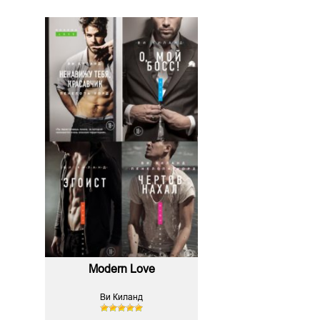
Modern Love
Ви Киланд