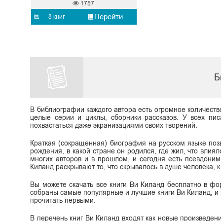
1757
Перейти
8 книг
Б
В библиографии каждого автора есть огромное количеств
целые серии и циклы, сборники рассказов. У всех пис
похвастаться даже экранизациями своих творений.
Краткая (сокращенная) биография на русском языке поз
рождения, в какой стране он родился, где жил, что влиял
многих авторов и в прошлом, и сегодня есть псевдони
Киланд раскрывают то, что скрывалось в душе человека, к 
Вы можете скачать все книги Ви Киланд бесплатно в форма
собраны самые популярные и лучшие книги Ви Киланд, и
прочитать первыми.
В перечень книг Ви Киланд входят как новые произведения