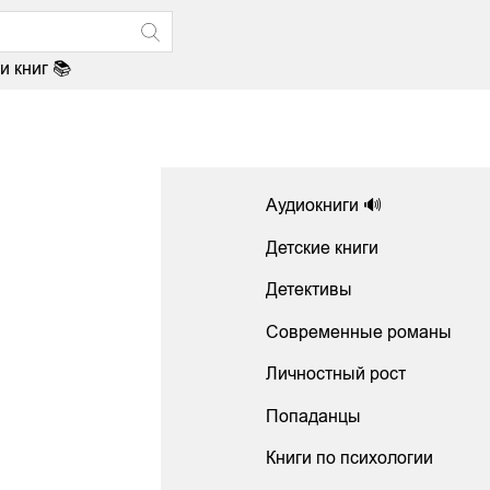
и книг 📚
Аудиокниги 🔊
Детские книги
Детективы
Современные романы
Личностный рост
Попаданцы
Книги по психологии