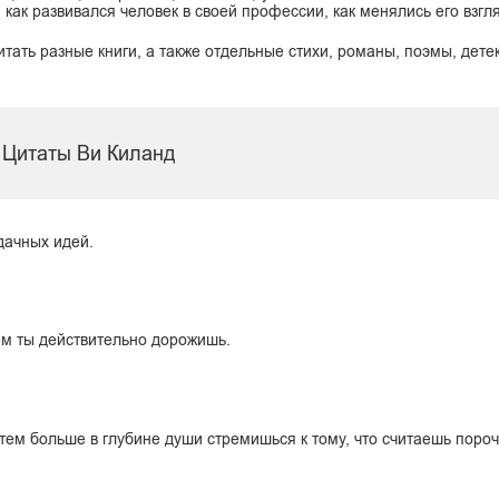
 как развивался человек в своей профессии, как менялись его взгл
итать разные книги, а также отдельные стихи, романы, поэмы, дете
Цитаты Ви Киланд
дачных идей.
чем ты действительно дорожишь.
тем больше в глубине души стремишься к тому, что считаешь поро