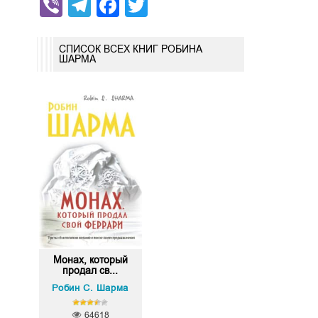
Viber
Telegram
Facebook
Twitter
СПИСОК ВСЕХ КНИГ РОБИНА
ШАРМА
Монах, который
продал св...
Робин С. Шарма
64618