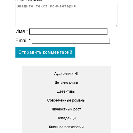
поля помечены
*
Имя
*
Email
*
Аудиокниги 🔊
Детские книги
Детективы
Современные романы
Личностный рост
Попаданцы
Книги по психологии