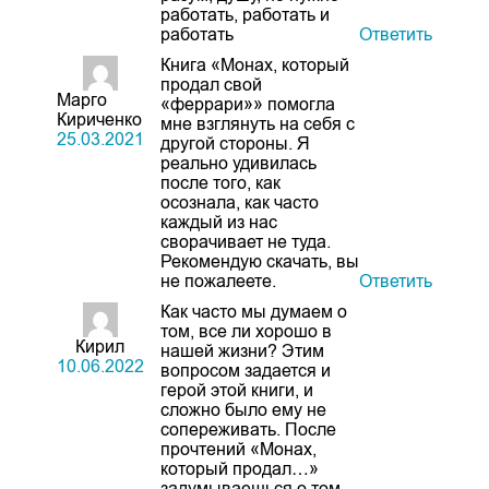
работать, работать и
работать
Ответить
Книга «Монах, который
продал свой
Марго
«феррари»» помогла
Кириченко
мне взглянуть на себя с
25.03.2021
другой стороны. Я
реально удивилась
после того, как
осознала, как часто
каждый из нас
сворачивает не туда.
Рекомендую скачать, вы
не пожалеете.
Ответить
Как часто мы думаем о
том, все ли хорошо в
Кирил
нашей жизни? Этим
10.06.2022
вопросом задается и
герой этой книги, и
сложно было ему не
сопереживать. После
прочтений «Монах,
который продал…»
задумываешься о том,