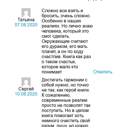
Сложно все взять и
бросить, очень сложно.
Татьяна
Особенно в наших
07.08.2020
реалиях. Но лично знаю
человека, который это
смог сделать.
Окружающие считают
его дураком, его мать
плачет, а он по ходу
счастлив. Книга как раз
о таком счастье,
которое мало кто
понимает.
Ответить
Достигать гармонии с
собой нужно, но точно
Сергей
не так, как герой книги.
10.08.2020
К сожалению,
современные реалии
просто не позволят так
поступить. Но в целом
книга помогает хоть
немного очистить свой
разум, душу, но нужно