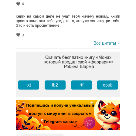
4
Книги на самом деле не учат тебя ничему новому. Книги
просто помогают тебе увидеть то, что уже есть внутри тебя.
Это и есть просветление.
3
Все цитаты
Скачать бесплатно книгу «Монах,
который продал свой «феррари»»
Робина Шарма
txt
fb2
rtf
epub