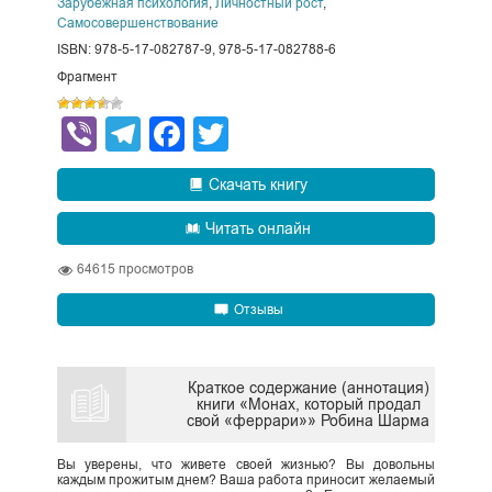
Зарубежная психология
,
Личностный рост
,
Самосовершенствование
ISBN: 978-5-17-082787-9, 978-5-17-082788-6
Фрагмент
Viber
Telegram
Facebook
Twitter
Скачать книгу
Читать онлайн
64615
просмотров
Отзывы
Краткое содержание (аннотация)
книги «Монах, который продал
свой «феррари»» Робина Шарма
Вы уверены, что живете своей жизнью? Вы довольны
каждым прожитым днем? Ваша работа приносит желаемый