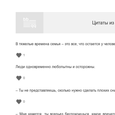
Цитаты из
В тяжелые времена семья – это все, что остается у челов
1
Люди одновременно любопытны и осторожны.
0
– Ты не представляешь, сколько нужно сделать плохих сн
0
– Мне кажется, ты всерьез беспокоишься, какое впечат