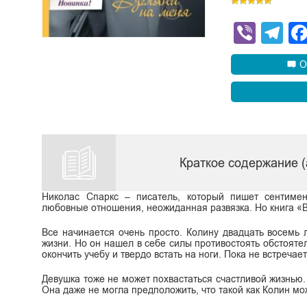
Viber
Te
О
Краткое содержание (
Николас Спаркс – писатель, который пишет сентимен
любовные отношения, неожиданная развязка. Но книга «Вз
Все начинается очень просто. Колину двадцать восемь 
жизни. Но он нашел в себе силы противостоять обстоятел
окончить учебу и твердо встать на ноги. Пока не встреч
Девушка тоже не может похвастаться счастливой жизнью.
Она даже не могла предположить, что такой как Колин мо