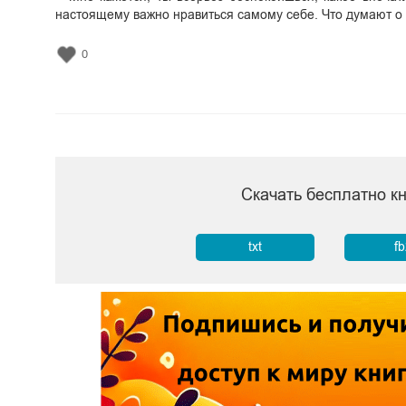
настоящему важно нравиться самому себе. Что думают о т
0
Скачать бесплатно к
txt
f