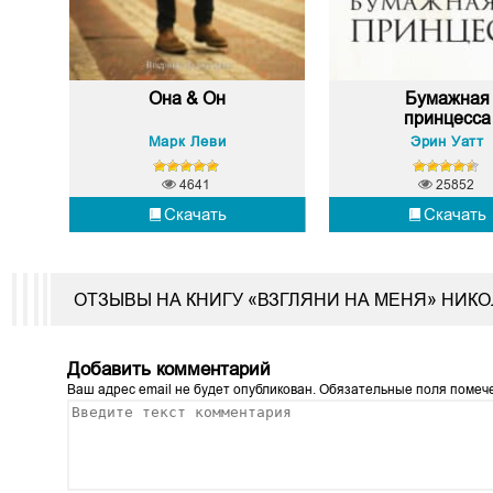
Она & Он
Бумажная
принцесса
Марк Леви
Эрин Уатт
4641
25852
Скачать
Скачать
ОТЗЫВЫ НА КНИГУ «ВЗГЛЯНИ НА МЕНЯ» НИК
Добавить комментарий
Ваш адрес email не будет опубликован.
Обязательные поля поме