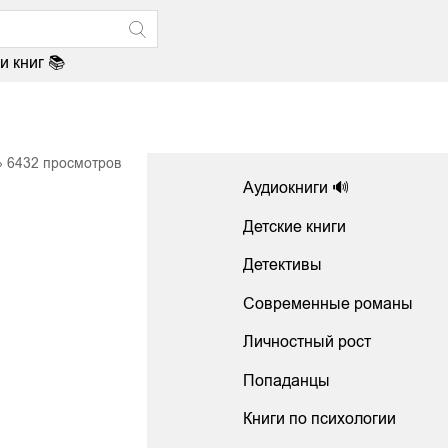
и книг 📚
6432
просмотров
Аудиокниги 🔊
Детские книги
Детективы
Современные романы
Личностный рост
Попаданцы
Книги по психологии