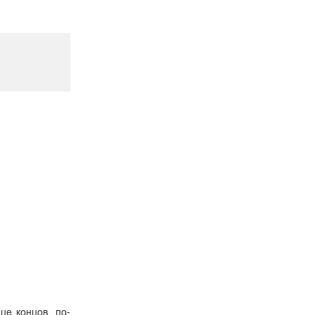
це концов, по-