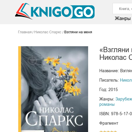
Жанры
Главная
Николас Спаркс
Взгляни на меня
«Взгляни 
Николас 
Название: Взгля
Писатель:
Никол
Год: 2015
Жанры:
Зарубе
романы
ISBN: 978-5-17-
Фрагмент